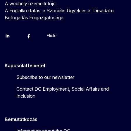
A webhely üzemeltetője:
A Foglalkoztatás, a Szociális Ügyek és a Társadalmi
Befogadás Főigazgatósága
Flickr
Linkedin
X
Facebook
YouTube
Kapcsolatfelvétel
Subscribe to our newsletter
Contact DG Employment, Social Affairs and
Inclusion
Bemutatkozás
Information about the DG