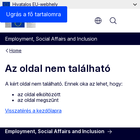
Hivatalos EU-webhely
Ugrás a fő tartalomra
Menu
Employment, Social Affairs and Inclusion
Home
Az oldal nem található
A kért oldal nem található. Ennek oka az lehet, hogy:
az oldal elköltözött
az oldal megszűnt
Visszatérés a kezdőlapra
Employment, Social Affairs and Inclusion