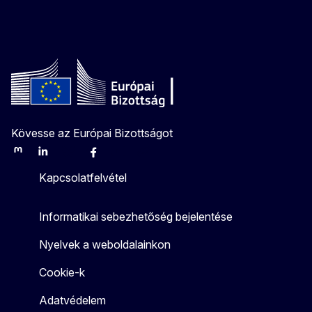
Kövesse az Európai Bizottságot
Mastodon
LinkedIn
Bluesky
Facebook
Youtube
Other
Kapcsolatfelvétel
Informatikai sebezhetőség bejelentése
Nyelvek a weboldalainkon
Cookie-k
Adatvédelem