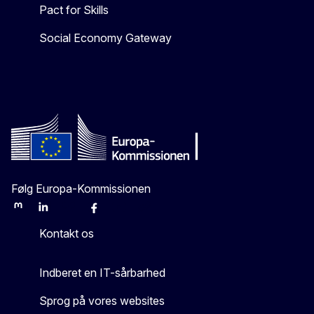
Pact for Skills
Social Economy Gateway
Følg Europa-Kommissionen
Mastodon
LinkedIn
Bluesky
Facebook
Youtube
Other
Kontakt os
Indberet en IT-sårbarhed
Sprog på vores websites