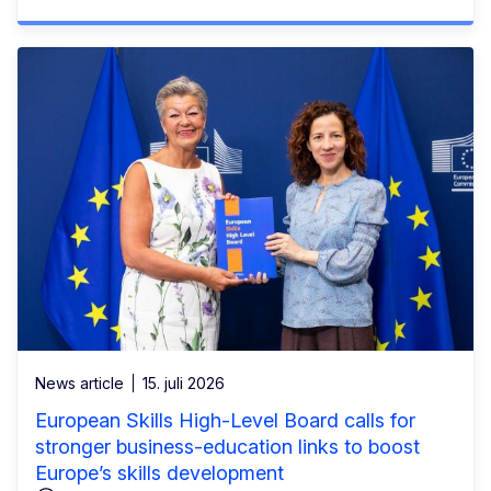
News article
15. juli 2026
European Skills High-Level Board calls for
stronger business-education links to boost
Europe’s skills development