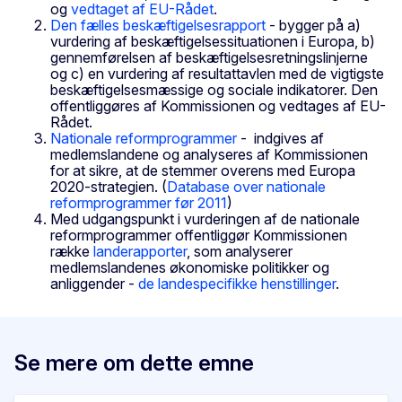
og
vedtaget af EU-Rådet
.
Den fælles beskæftigelsesrapport
- bygger på a)
vurdering af beskæftigelsessituationen i Europa, b)
gennemførelsen af beskæftigelsesretningslinjerne
og c) en vurdering af resultattavlen med de vigtigste
beskæftigelsesmæssige og sociale indikatorer. Den
offentliggøres af Kommissionen og vedtages af EU-
Rådet.
Nationale reformprogrammer
- indgives af
medlemslandene og analyseres af Kommissionen
for at sikre, at de stemmer overens med Europa
2020-strategien. (
Database over nationale
reformprogrammer før 2011
)
Med udgangspunkt i vurderingen af de nationale
reformprogrammer offentliggør Kommissionen
række
landerapporter
, som analyserer
medlemslandenes økonomiske politikker og
anliggender -
de landespecifikke henstillinger
.
Se mere om dette emne