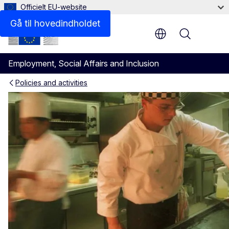
Officielt EU-website
Gå til hovedindholdet
Menu
Employment, Social Affairs and Inclusion
Policies and activities
Den europæiske beskæftigel