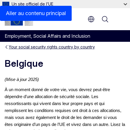
Un site officiel de l’UE
Aller au contenu principal
Menu
Employment, Social Affairs and Inclusion
Your social security rights country by country
Belgique