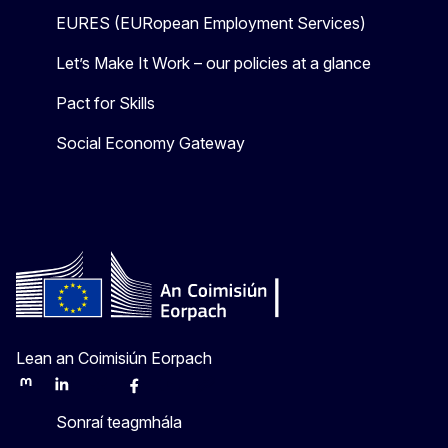
EURES (EURopean Employment Services)
Let’s Make It Work – our policies at a glance
Pact for Skills
Social Economy Gateway
Lean an Coimisiún Eorpach
Mastodon
LinkedIn
Bluesky
Facebook
Youtube
Other
Sonraí teagmhála