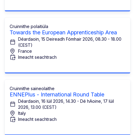
Cruinnithe polaitiúla
Towards the European Apprenticeship Area
Déardaoin, 15 Deireadh Fómhair 2026, 08.30 - 18.00
(CEST)
France
Imeacht seachtrach
Cruinnithe saineolaithe
ENNEPlus - International Round Table
Déardaoin, 16 Iúil 2026, 14.30 - Dé hAoine, 17 Iúil
2026, 13.00 (CEST)
Italy
Imeacht seachtrach