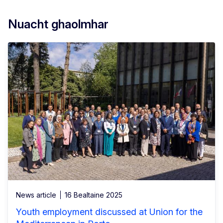
Nuacht ghaolmhar
News article
16 Bealtaine 2025
Youth employment discussed at Union for the