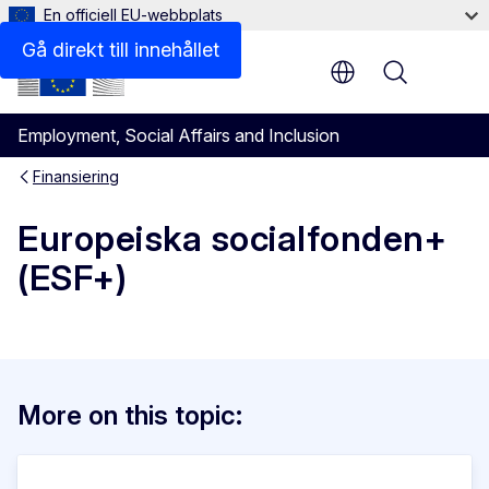
En officiell EU-webbplats
Gå direkt till innehållet
Menu
Employment, Social Affairs and Inclusion
Finansiering
Europeiska socialfonden+
(ESF+)
More on this topic: