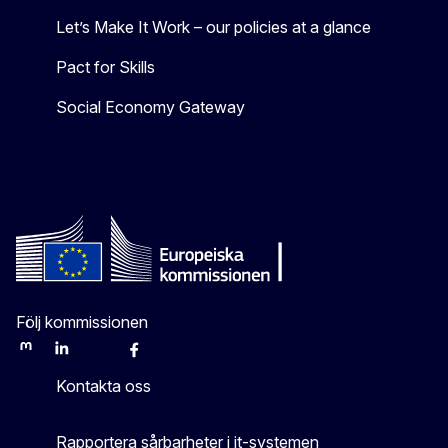
Let’s Make It Work – our policies at a glance
Pact for Skills
Social Economy Gateway
Följ kommissionen
Mastodon
LinkedIn
Bluesky
Facebook
Youtube
Other
Kontakta oss
Rapportera sårbarheter i it-systemen