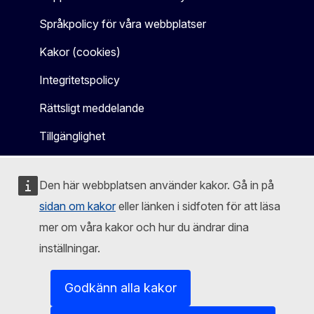
Språkpolicy för våra webbplatser
Kakor (cookies)
Integritetspolicy
Rättsligt meddelande
Tillgänglighet
Den här webbplatsen använder kakor. Gå in på
sidan om kakor
eller länken i sidfoten för att läsa
mer om våra kakor och hur du ändrar dina
inställningar.
Godkänn alla kakor