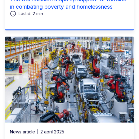
in combating poverty and homelessness
Lästid: 2 min
News article
2 april 2025