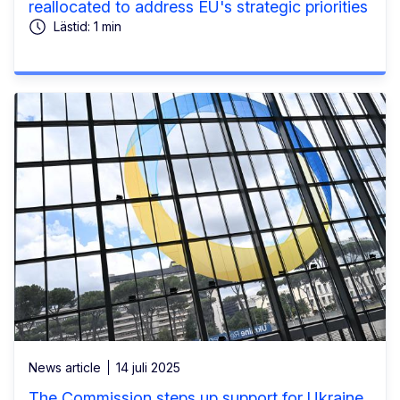
reallocated to address EU's strategic priorities
Lästid: 1 min
News article
14 juli 2025
The Commission steps up support for Ukraine