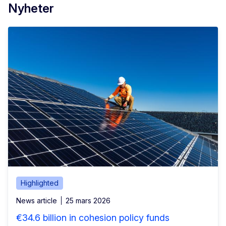
Nyheter
Highlighted
News article
25 mars 2026
€34.6 billion in cohesion policy funds