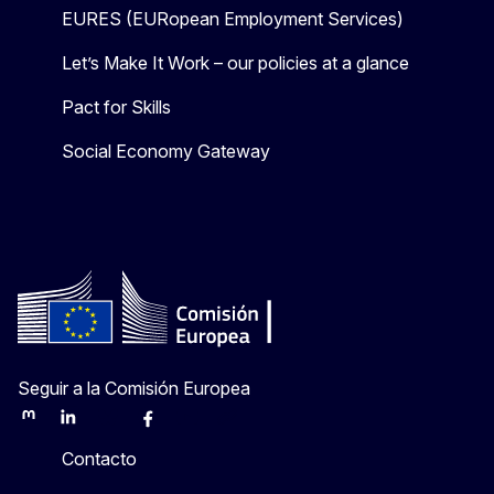
EURES (EURopean Employment Services)
Let’s Make It Work – our policies at a glance
Pact for Skills
Social Economy Gateway
Seguir a la Comisión Europea
Mastodon
LinkedIn
Bluesky
Facebook
Youtube
Other
Contacto