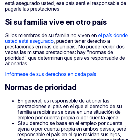
está asegurado usted, ese país será el responsable de
pagarle las prestaciones.
Si su familia vive en otro país
Si los miembros de su familia no viven en
el país donde
usted está asegurado
, pueden tener derecho a
prestaciones en más de un país. No puede recibir dos
veces las mismas prestaciones: hay "normas de
prioridad" que determinan qué país es responsable de
abonarlas.
Infórmese de sus derechos en cada país
Normas de prioridad
En general, es responsable de abonar las
prestaciones el país en el que el derecho de su
familia a recibirlas se base en una situación de
empleo por cuenta propia o por cuenta ajena.
Si su derecho se basa en el empleo por cuenta
ajena o por cuenta propia en ambos países, será
responsable el país en el que residan sus hijos,
siempre y cuando uno de los progenitores trabaje