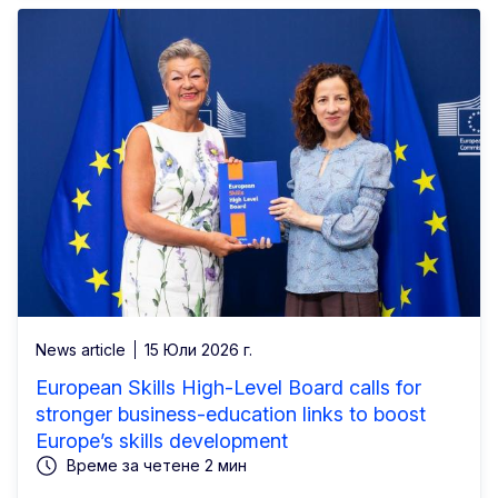
News article
15 Юли 2026 г.
European Skills High-Level Board calls for
stronger business-education links to boost
Europe’s skills development
Време за четене 2 мин