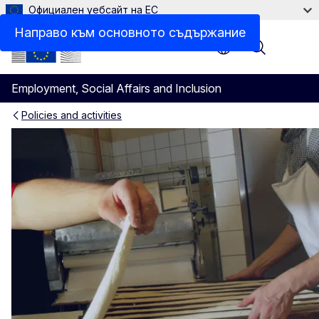
Официален уебсайт на ЕС
Направо към основното съдържание
Menu
Employment, Social Affairs and Inclusion
Policies and activities
Социална закрила и соци