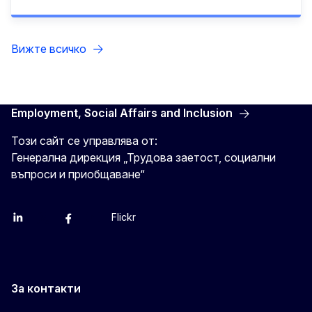
Вижте всичко
Employment, Social Affairs and Inclusion
Този сайт се управлява от:
Генерална дирекция „Трудова заетост, социални
въпроси и приобщаване“
Flickr
Linkedin
X
Facebook
YouTube
За контакти