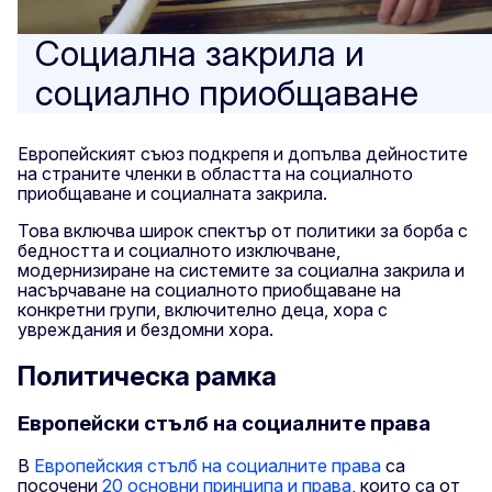
Социална закрила и
социално приобщаване
Европейският съюз подкрепя и допълва дейностите
на страните членки в областта на социалното
приобщаване и социалната закрила.
Това включва широк спектър от политики за борба с
бедността и социалното изключване,
модернизиране на системите за социална закрила и
насърчаване на социалното приобщаване на
конкретни групи, включително деца, хора с
увреждания и бездомни хора.
Политическа рамка
Европейски стълб на социалните права
В
Европейския стълб на социалните права
са
посочени
20 основни принципа и права
, които са от