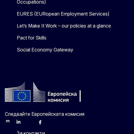
Occupations)
EURES (EURopean Employment Services)
Let’s Make It Work – our policies at a glance
Pact for Skills
Social Economy Gateway
Следвайте Европейската комисия
Mastodon
LinkedIn
Bluesky
Facebook
Youtube
Other
За контакти